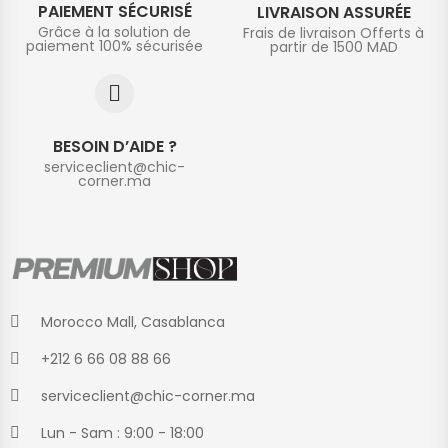
PAIEMENT SÉCURISÉ
LIVRAISON ASSURÉE
Grâce à la solution de
Frais de livraison Offerts à
paiement 100% sécurisée
partir de 1500 MAD
BESOIN D’AIDE ?
serviceclient@chic-
corner.ma
Morocco Mall, Casablanca
+212 6 66 08 88 66
serviceclient@chic-corner.ma
Lun - Sam : 9:00 - 18:00