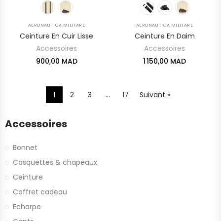
AERONAUTICA MILITARE
AERONAUTICA MILITARE
Ceinture En Cuir Lisse
Ceinture En Daim
Accessoires
Accessoires
900,00 MAD
1 150,00 MAD
1
2
3
…
17
Suivant »
Accessoires
Bonnet
Casquettes & chapeaux
Ceinture
Coffret cadeau
Echarpe