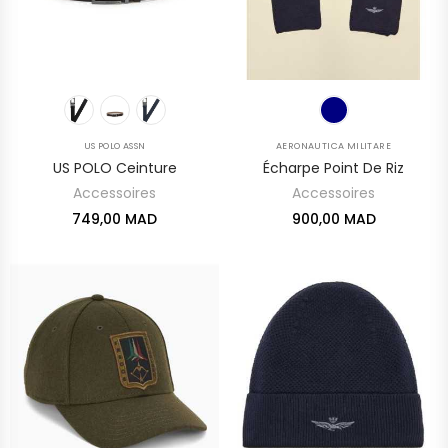
US POLO ASSN
AERONAUTICA MILITARE
US POLO Ceinture
Écharpe Point De Riz
Accessoires
Accessoires
749,00 MAD
900,00 MAD