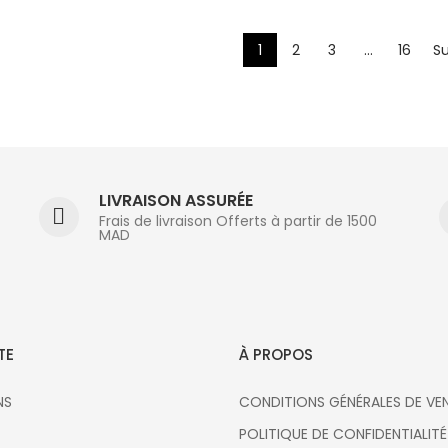
1
2
3
…
16
Su
LIVRAISON ASSURÉE
Frais de livraison Offerts à partir de 1500
MAD
TE
À PROPOS
NS
CONDITIONS GÉNÉRALES DE VE
POLITIQUE DE CONFIDENTIALITÉ