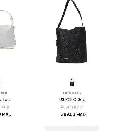
 ASSN
US POLO ASSN
o Sac
US POLO Sac
oires
Accessoires
00 MAD
1 399,00 MAD