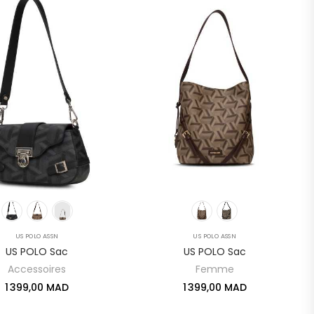
US POLO ASSN
US POLO ASSN
US POLO Sac
US POLO Sac
Accessoires
Femme
1 399,00 MAD
1 399,00 MAD