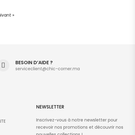
ivant »
BESOIN D’AIDE ?
serviceclient@chic-corner.ma
NEWSLETTER
Inscrivez-vous à notre newsletter pour
NTE
recevoir nos promotions et découvrir nos
nouvelles collections !