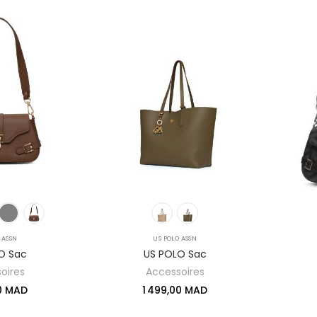
 ASSN
US POLO ASSN
O Sac
US POLO Sac
oires
Accessoires
00 MAD
1 499,00 MAD