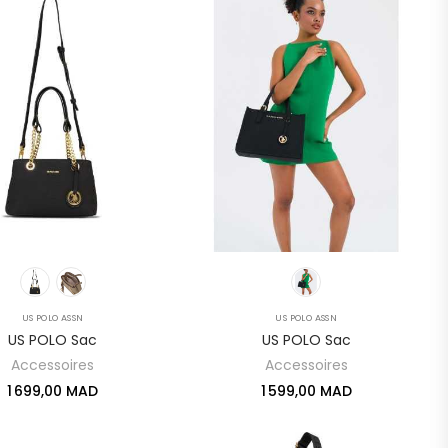
US POLO ASSN
US POLO ASSN
US POLO Sac
US POLO Sac
Accessoires
Accessoires
1 699,00 MAD
1 599,00 MAD