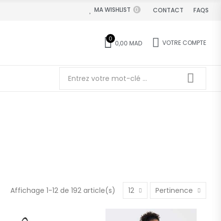
MA WISHLIST
0
CONTACT
FAQS
0
VOTRE COMPTE
0,00 MAD
Affichage 1-12 de 192 article(s)
12
Pertinence