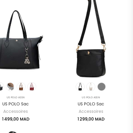
US POLO ASSN
US POLO ASSN
US POLO Sac
US POLO Sac
Accessoires
Accessoires
1 499,00 MAD
1 299,00 MAD