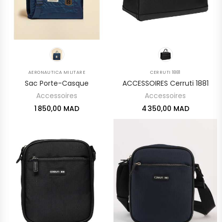
AERONAUTICA MILITARE
CERRUTI 1881
Sac Porte-Casque
ACCESSOIRES Cerruti 1881
Accessoires
Accessoires
1 850,00 MAD
4 350,00 MAD