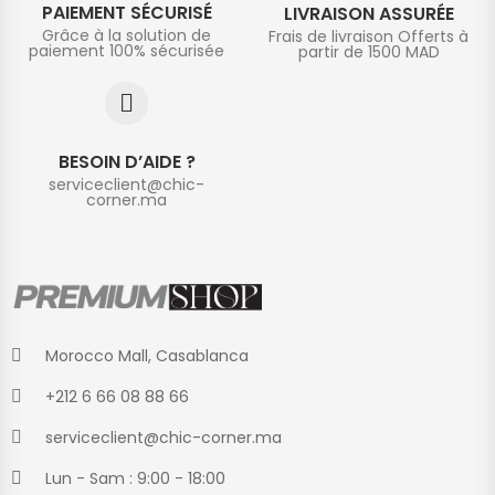
PAIEMENT SÉCURISÉ
LIVRAISON ASSURÉE
Grâce à la solution de
Frais de livraison Offerts à
paiement 100% sécurisée
partir de 1500 MAD
BESOIN D’AIDE ?
serviceclient@chic-
corner.ma
Morocco Mall, Casablanca
+212 6 66 08 88 66
serviceclient@chic-corner.ma
Lun - Sam : 9:00 - 18:00