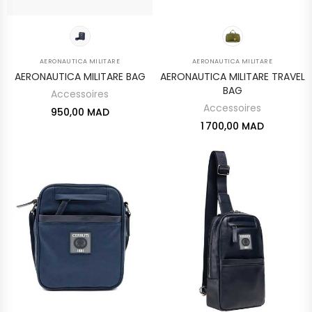
AERONAUTICA MILITARE
AERONAUTICA MILITARE
AERONAUTICA MILITARE BAG
AERONAUTICA MILITARE TRAVEL
BAG
Accessoires
Accessoires
950,00 MAD
1 700,00 MAD