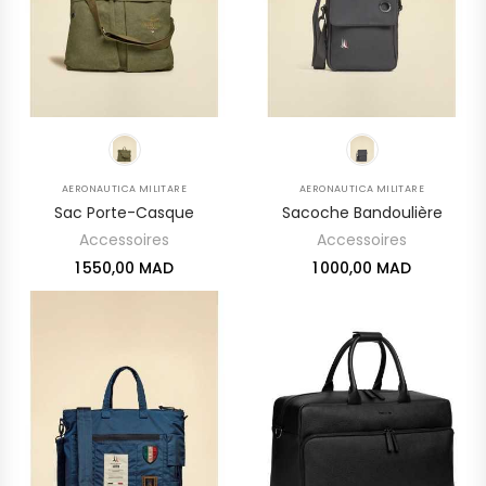
AERONAUTICA MILITARE
AERONAUTICA MILITARE
Sac Porte-Casque
Sacoche Bandoulière
Accessoires
Accessoires
1 550,00 MAD
1 000,00 MAD