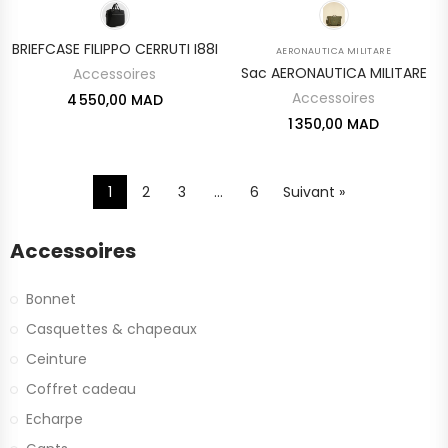
BRIEFCASE FILIPPO CERRUTI I88I
AERONAUTICA MILITARE
Sac AERONAUTICA MILITARE
Accessoires
Accessoires
4 550,00 MAD
1 350,00 MAD
1
2
3
…
6
Suivant »
Accessoires
Bonnet
Casquettes & chapeaux
Ceinture
Coffret cadeau
Echarpe