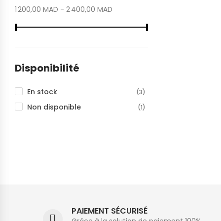
1 200,00 MAD - 2 400,00 MAD
Disponibilité
En stock
(3)
Non disponible
(1)
PAIEMENT SÉCURISÉ
Grâce à la solution de paiement 100%