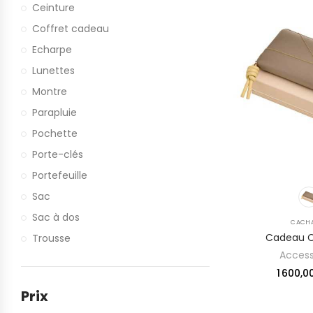
Ceinture
Coffret cadeau
Echarpe
Lunettes
Montre
Parapluie
Pochette
Porte-clés
Portefeuille
Sac
Sac à dos
CACH
Cadeau C
Trousse
Access
1 600,
Prix