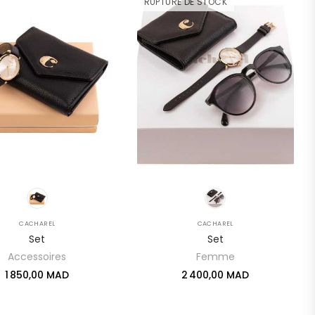
RUPTURE DE STOCK
CACHAREL
CACHAREL
Set
Set
Accessoires
Femme
1 850,00 MAD
2 400,00 MAD