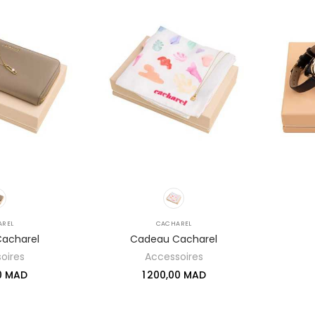
AREL
CACHAREL
acharel
Cadeau Cacharel
oires
Accessoires
00 MAD
1 200,00 MAD