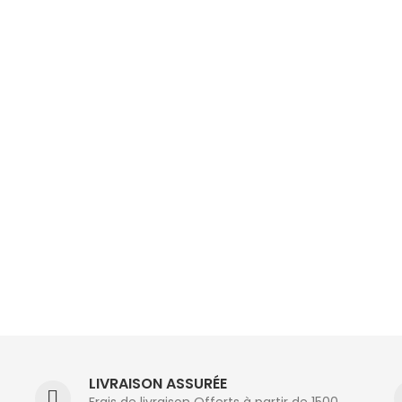
LIVRAISON ASSURÉE
Frais de livraison Offerts à partir de 1500