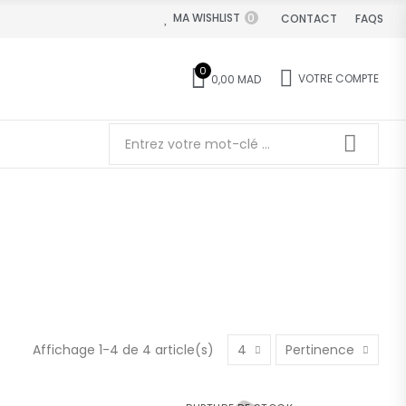
MA WISHLIST
0
CONTACT
FAQS
0
VOTRE COMPTE
0,00 MAD
Affichage 1-4 de 4 article(s)
4
Pertinence