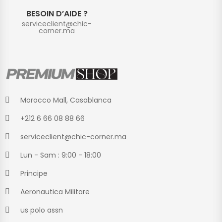
BESOIN D’AIDE ?
serviceclient@chic-
corner.ma
Morocco Mall, Casablanca
+212 6 66 08 88 66
serviceclient@chic-corner.ma
Lun - Sam : 9:00 - 18:00
Principe
Aeronautica Militare
us polo assn