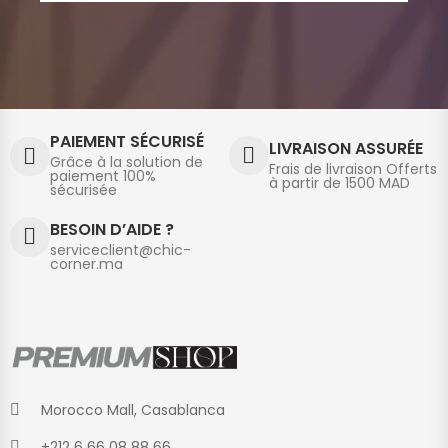
PAIEMENT SÉCURISÉ
LIVRAISON ASSURÉE
Grâce à la solution de
Frais de livraison Offerts
paiement 100%
à partir de 1500 MAD
sécurisée
BESOIN D’AIDE ?
serviceclient@chic-
corner.ma
Morocco Mall, Casablanca
+212 6 66 08 88 66