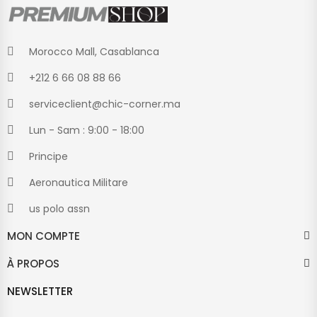
Morocco Mall, Casablanca
+212 6 66 08 88 66
serviceclient@chic-corner.ma
Lun - Sam : 9:00 - 18:00
Principe
Aeronautica Militare
us polo assn
MON COMPTE
À PROPOS
NEWSLETTER