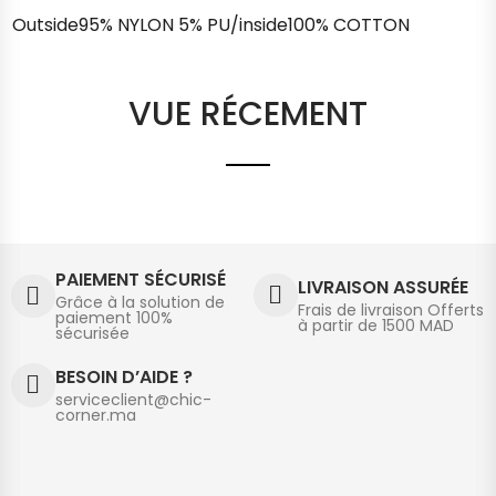
Outside95% NYLON 5% PU/inside100% COTTON
VUE RÉCEMENT
PAIEMENT SÉCURISÉ
LIVRAISON ASSURÉE
Grâce à la solution de
Frais de livraison Offerts
paiement 100%
à partir de 1500 MAD
sécurisée
BESOIN D’AIDE ?
serviceclient@chic-
corner.ma