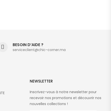
BESOIN D’AIDE ?
serviceclient@chic-corner.ma
NEWSLETTER
Inscrivez-vous à notre newsletter pour
NTE
recevoir nos promotions et découvrir nos
nouvelles collections !