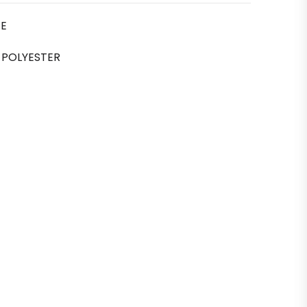
GE
% POLYESTER