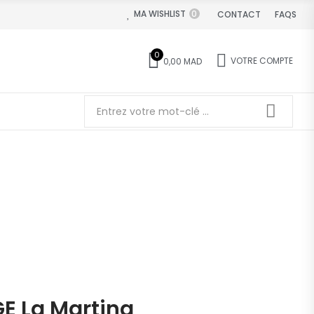
MA WISHLIST
0
CONTACT
FAQS
0
VOTRE COMPTE
0,00 MAD
E La Martina