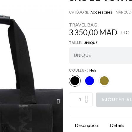
CATÉGORIE
Accessoires
MARQUE
TRAVEL BAG
3 350,00 MAD
TTC
TAILLE
UNIQUE
COULEUR
Noir
AJOUTER AU
Description
Détails