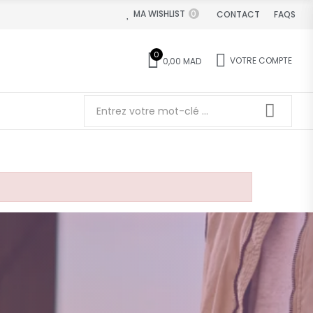
MA WISHLIST
0
CONTACT
FAQS
0
VOTRE COMPTE
0,00 MAD