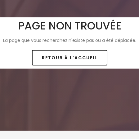
PAGE NON TROUVÉE
La page que vous recherchez n'existe pas ou a été déplacée.
RETOUR À L'ACCUEIL