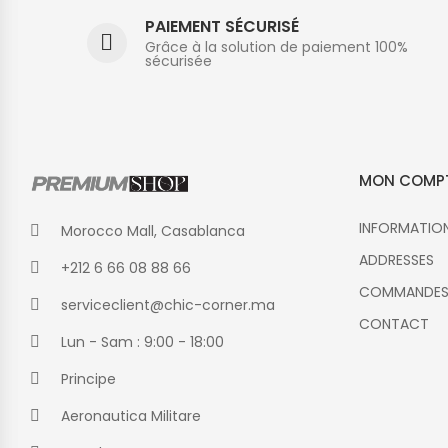
PAIEMENT SÉCURISÉ
Grâce à la solution de paiement 100%
sécurisée
MON COMP
INFORMATIO
Morocco Mall, Casablanca
ADDRESSES
+212 6 66 08 88 66
COMMANDE
serviceclient@chic-corner.ma
CONTACT
Lun - Sam : 9:00 - 18:00
Principe
Aeronautica Militare