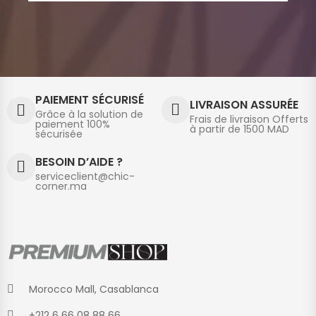
PAIEMENT SÉCURISÉ
LIVRAISON ASSURÉE
Grâce à la solution de
Frais de livraison Offerts
paiement 100%
à partir de 1500 MAD
sécurisée
BESOIN D’AIDE ?
serviceclient@chic-
corner.ma
Morocco Mall, Casablanca
+212 6 66 08 88 66