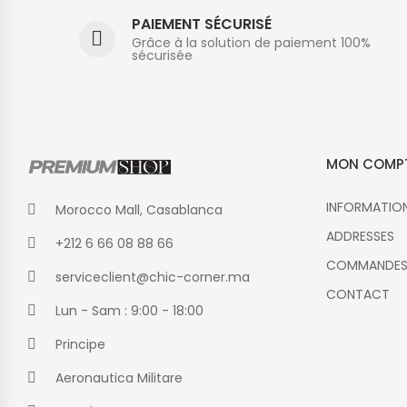
PAIEMENT SÉCURISÉ
Grâce à la solution de paiement 100%
sécurisée
MON COMP
INFORMATIO
Morocco Mall, Casablanca
ADDRESSES
+212 6 66 08 88 66
COMMANDE
serviceclient@chic-corner.ma
CONTACT
Lun - Sam : 9:00 - 18:00
Principe
Aeronautica Militare