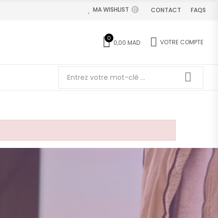
MA WISHLIST
0
CONTACT
FAQS
0
VOTRE COMPTE
0,00 MAD