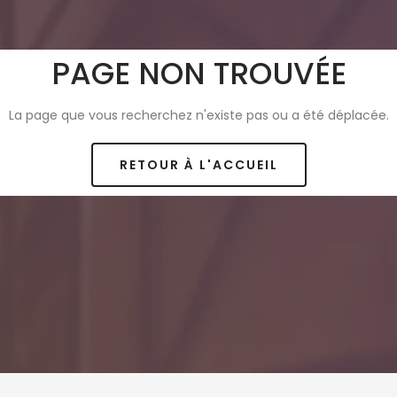
PAGE NON TROUVÉE
La page que vous recherchez n'existe pas ou a été déplacée.
RETOUR À L'ACCUEIL