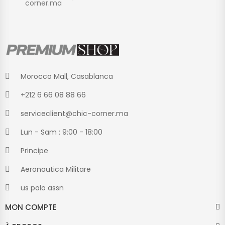
corner.ma
Morocco Mall, Casablanca
+212 6 66 08 88 66
serviceclient@chic-corner.ma
Lun - Sam : 9:00 - 18:00
Principe
Aeronautica Militare
us polo assn
MON COMPTE