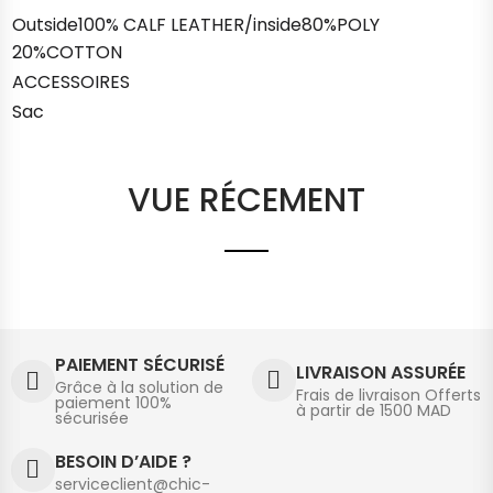
Outside100% CALF LEATHER/inside80%POLY
20%COTTON
ACCESSOIRES
Sac
VUE RÉCEMENT
PAIEMENT SÉCURISÉ
LIVRAISON ASSURÉE
Grâce à la solution de
Frais de livraison Offerts
paiement 100%
à partir de 1500 MAD
sécurisée
BESOIN D’AIDE ?
serviceclient@chic-