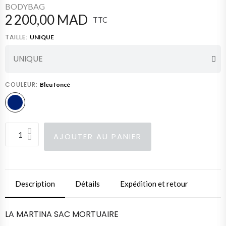
BODYBAG
2 200,00 MAD
TTC
TAILLE
UNIQUE
COULEUR
Bleu foncé
AJOUTER AU PANIER
Description
Détails
Expédition et retour
LA MARTINA SAC MORTUAIRE