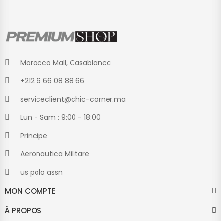
Morocco Mall, Casablanca
+212 6 66 08 88 66
serviceclient@chic-corner.ma
Lun - Sam : 9:00 - 18:00
Principe
Aeronautica Militare
us polo assn
MON COMPTE
À PROPOS