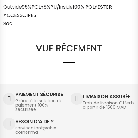
Outside95%POLY5%PU/inside100% POLYESTER
ACCESSOIRES
Sac
VUE RÉCEMENT
PAIEMENT SÉCURISÉ
LIVRAISON ASSURÉE
Grâce à la solution de
Frais de livraison Offerts
paiement 100%
à partir de 1500 MAD
sécurisée
BESOIN D’AIDE ?
serviceclient@chic-
corner.ma