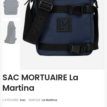
SAC MORTUAIRE La
Martina
CATÉGORIE
Sac
MARQUE
La Martina