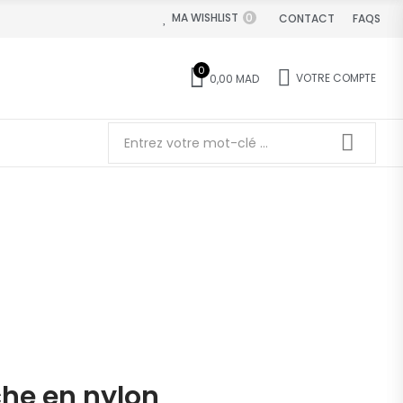
MA WISHLIST
0
CONTACT
FAQS
0
VOTRE COMPTE
0,00 MAD
he en nylon