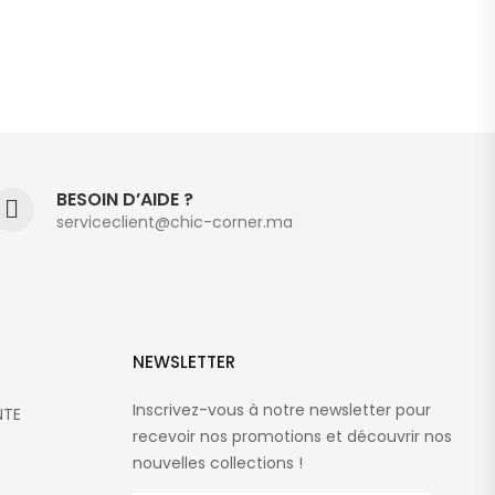
BESOIN D’AIDE ?
serviceclient@chic-corner.ma
NEWSLETTER
Inscrivez-vous à notre newsletter pour
NTE
recevoir nos promotions et découvrir nos
nouvelles collections !