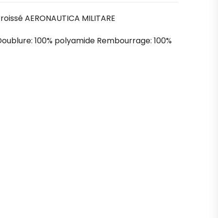
froissé AERONAUTICA MILITARE
 Doublure: 100% polyamide Rembourrage: 100%