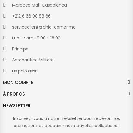
Morocco Mall, Casablanca
+212 6 66 08 88 66
serviceclient@chic-corner.ma
Lun - Sam : 9:00 - 18:00
Principe
Aeronautica Militare
us polo assn
MON COMPTE
À PROPOS
NEWSLETTER
Inscrivez-vous à notre newsletter pour recevoir nos
promotions et découvrir nos nouvelles collections !