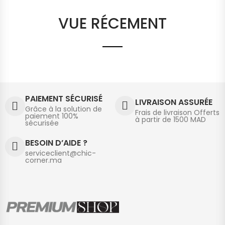
VUE RÉCEMENT
PAIEMENT SÉCURISÉ
LIVRAISON ASSURÉE
Grâce à la solution de
Frais de livraison Offerts
paiement 100%
à partir de 1500 MAD
sécurisée
BESOIN D’AIDE ?
serviceclient@chic-
corner.ma