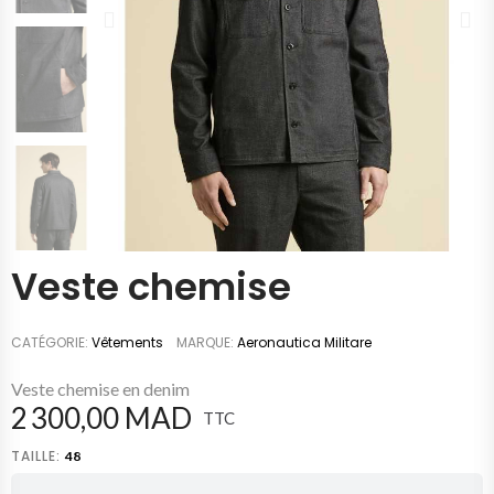
Veste chemise
CATÉGORIE
Vêtements
MARQUE
Aeronautica Militare
Veste chemise en denim
2 300,00 MAD
TTC
TAILLE
48